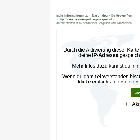
mehr Informationen zum Nationalpark De Groote Peel:
»
http://www.nationaal-parkdegrootepeel.nl
(Informationen in niederländisch, englisch und französisch)
Durch die Aktivierung dieser Kar
deine
IP-Adresse
gespeiche
Mehr Infos dazu kannst du in 
Wenn du damit einverstanden bist
klicke einfach auf den folge
Ja!
Akt