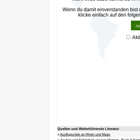
Wenn du damit einverstanden bist
klicke einfach auf den folge
Ja!
Akt
Quellen und Weiterführende Literatur
»
Ausflugsziele an Rhein und Maas
»
Zauber und Schönheit unserer Heimat - Buch & Kar