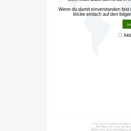
Wenn du damit einverstanden bist
klicke einfach auf den folge
Ja!
Akt
© by Tonia Tünnissen-Hendricks 
Alle Bilder und Texte auf die
dürfen ohne deren Einwilligung 