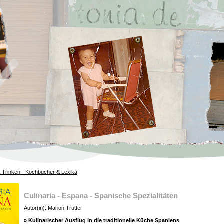
 Trinken - Kochbücher & Lexika
Culinaria - Espana - Spanische Spezialitäten
Autor(in): Marion Trutter
» Kulinarischer Ausflug in die traditionelle Küche Spaniens