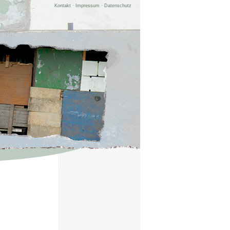
Kontakt
·
Impressum
·
Datenschutz