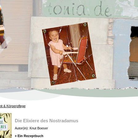
it & Körperpflege
Die Elixiere des Nostradamus
Autor(in): Knut Boeser
» Ein Rezeptbuch