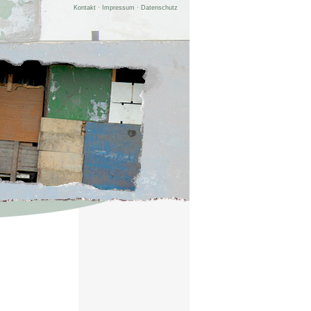
Kontakt
·
Impressum
·
Datenschutz