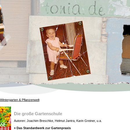
Wintergarten & Pflanzenwelt
Die große Gartenschule
Autoren: Joachim Breschke, Helmut Jantra, Karin Greiner, u.a.
» Das Standardwerk zur Gartenpraxis