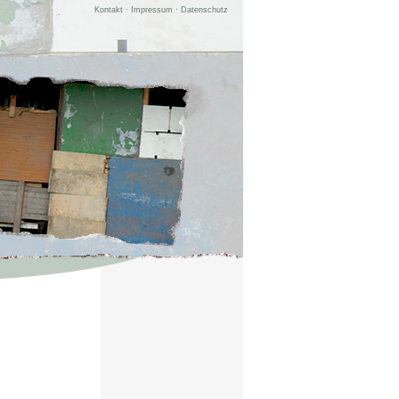
Kontakt
·
Impressum
·
Datenschutz