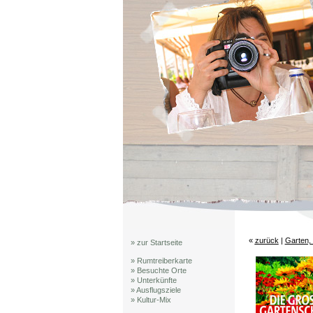
«
zurück
|
Garten, 
» zur Startseite
» Rumtreiberkarte
» Besuchte Orte
» Unterkünfte
» Ausflugsziele
» Kultur-Mix