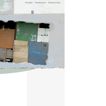
Kontakt
·
Impressum
·
Datenschutz