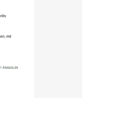
ills
en, mit
bei
Amazon.de