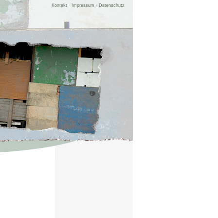
Kontakt
·
Impressum
·
Datenschutz