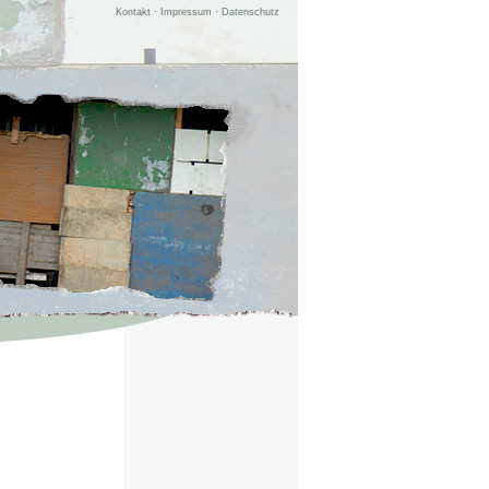
Kontakt
·
Impressum
·
Datenschutz