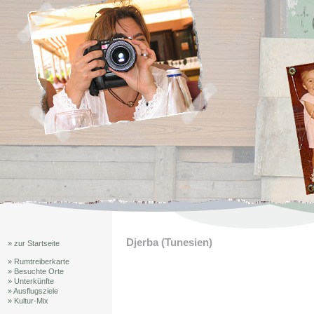
Djerba (Tunesien)
» zur Startseite
» Rumtreiberkarte
» Besuchte Orte
» Unterkünfte
» Ausflugsziele
» Kultur-Mix