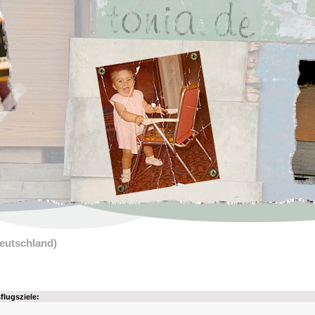
eutschland)
flugsziele: