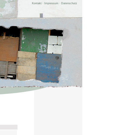
Kontakt
·
Impressum
·
Datenschutz