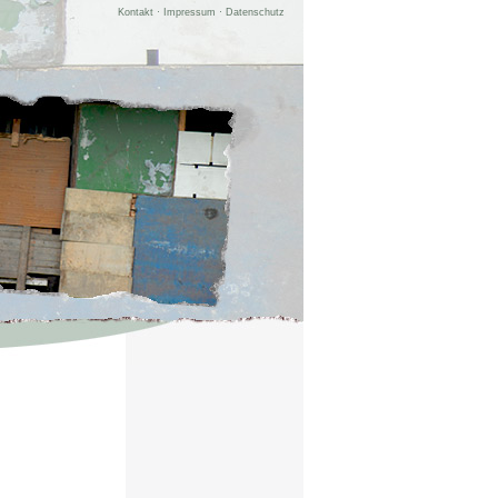
Kontakt
·
Impressum
·
Datenschutz