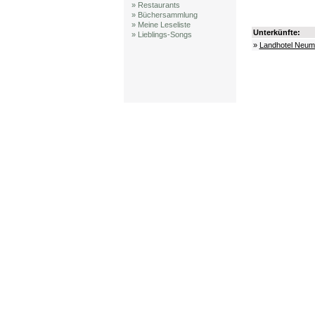
» Restaurants
» Büchersammlung
» Meine Leseliste
Unterkünfte:
» Lieblings-Songs
»
Landhotel Neum