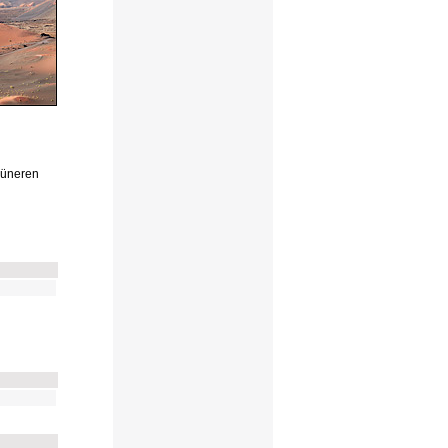
rüneren