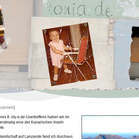
panien)
s 8. oly-e.de-Usertreffens haben wir im
rstmalig eine der Kanarischen Inseln
te.
landschaft auf Lanzarote fand ich durchaus