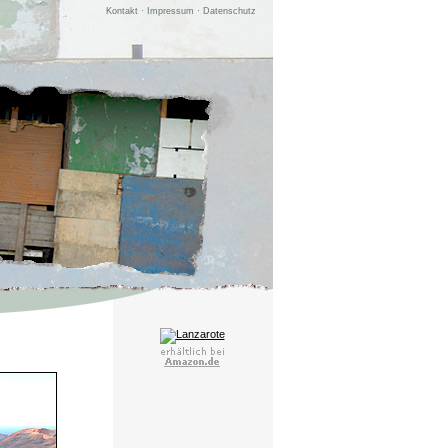
Kontakt
·
Impressum
·
Datenschutz