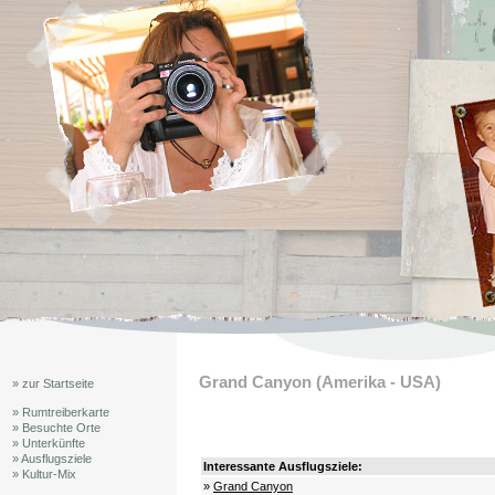
Grand Canyon (Amerika - USA)
» zur Startseite
» Rumtreiberkarte
» Besuchte Orte
» Unterkünfte
» Ausflugsziele
Interessante Ausflugsziele:
» Kultur-Mix
»
Grand Canyon