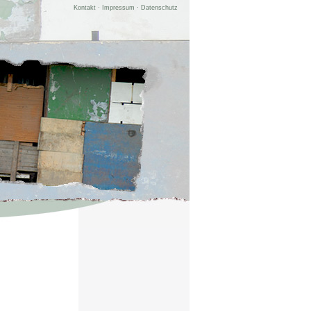
Kontakt
·
Impressum
·
Datenschutz