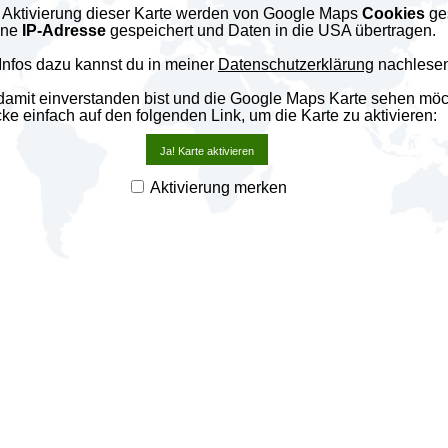
 Aktivierung dieser Karte werden von Google Maps
Cookies
ges
ine
IP-Adresse
gespeichert und Daten in die USA übertragen.
Infos dazu kannst du in meiner
Datenschutzerklärung
nachlesen
amit einverstanden bist und die Google Maps Karte sehen möc
cke einfach auf den folgenden Link, um die Karte zu aktivieren:
Ja! Karte aktivieren
Aktivierung merken