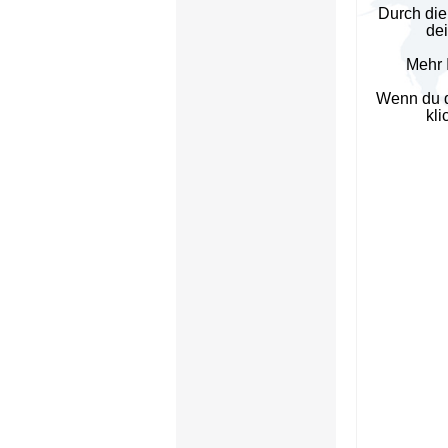
Durch die
de
Mehr 
Wenn du d
kli