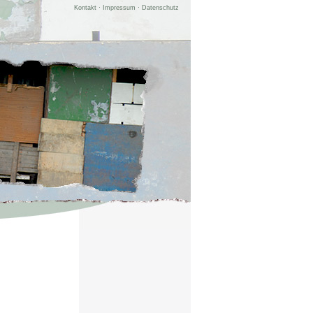
Kontakt
·
Impressum
·
Datenschutz