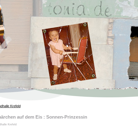
dhalle Krefeld
rchen auf dem Eis : Sonnen-Prinzessin
halle Krefeld