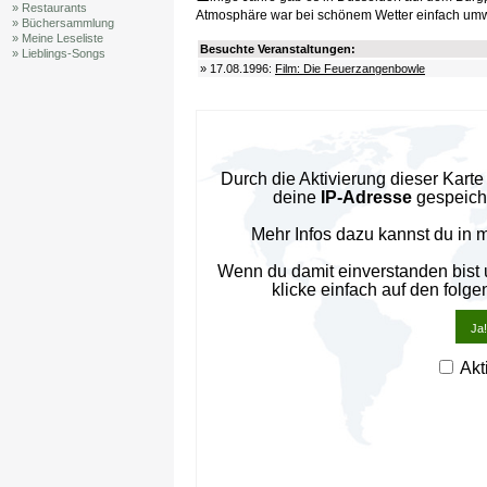
» Restaurants
Atmosphäre war bei schönem Wetter einfach um
» Büchersammlung
» Meine Leseliste
Besuchte Veranstaltungen:
» Lieblings-Songs
» 17.08.1996:
Film: Die Feuerzangenbowle
Durch die Aktivierung dieser Kar
deine
IP-Adresse
gespeiche
Mehr Infos dazu kannst du in 
Wenn du damit einverstanden bist
klicke einfach auf den folge
Ja!
Akt