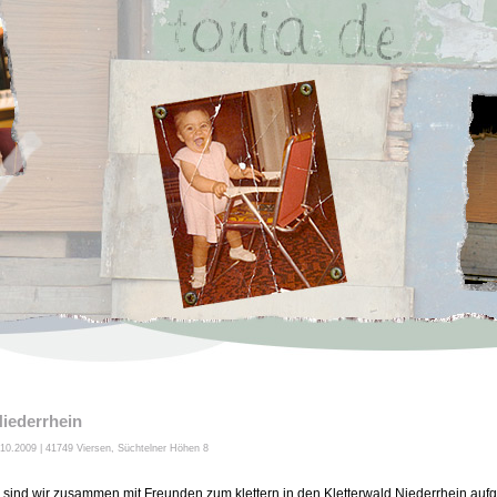
Niederrhein
3.10.2009 | 41749 Viersen, Süchtelner Höhen 8
sind wir zusammen mit Freunden zum klettern in den Kletterwald Niederrhein auf