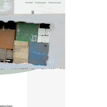
Kontakt
·
Impressum
·
Datenschutz
gebrochen.