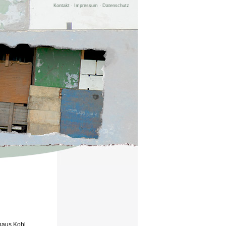
Kontakt
·
Impressum
·
Datenschutz
haus Kohl